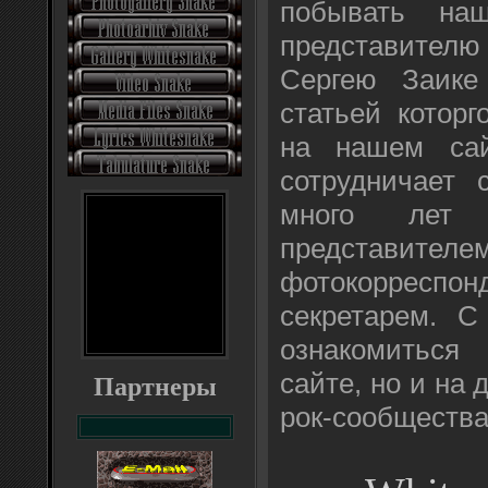
побывать наш
представит
Сергею Заике 
статьей котор
на нашем сай
сотрудничает
много лет
представителем
фотокорресп
секретарем. С
ознакомиться
сайте, но и на 
Партнеры
рок-сообщества