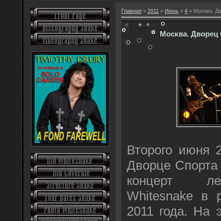
Главная
»
2011
»
Июнь
»
4
» Москва. Дв
Москва. Дворец 
Второго июня 
Дворце Спорта 
концерт ле
Whitesnake в 
2011 года. На 