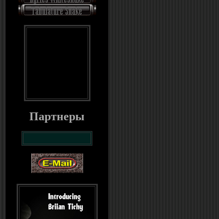
Партнеры