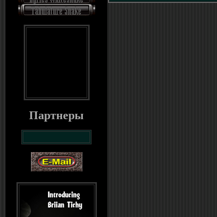
Партнеры