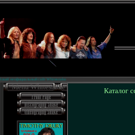
кий неофициальный сайт Whitesnake.
Menu Whitesnake
Каталог с