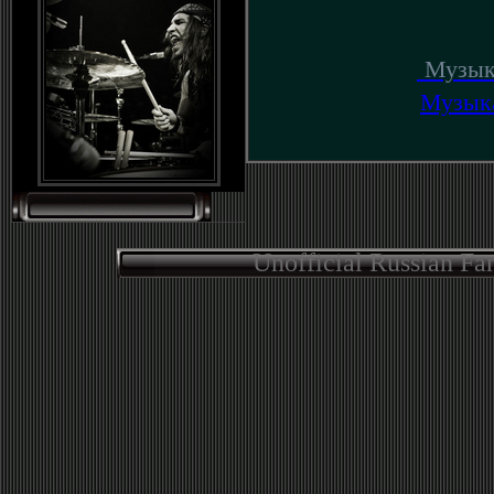
Музык
Музык
Unofficial Russian Fa