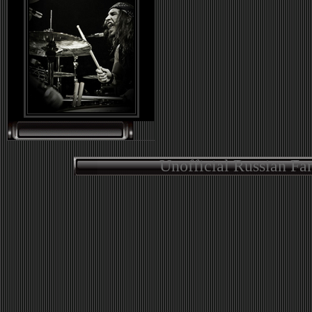
Unofficial Russian Fa