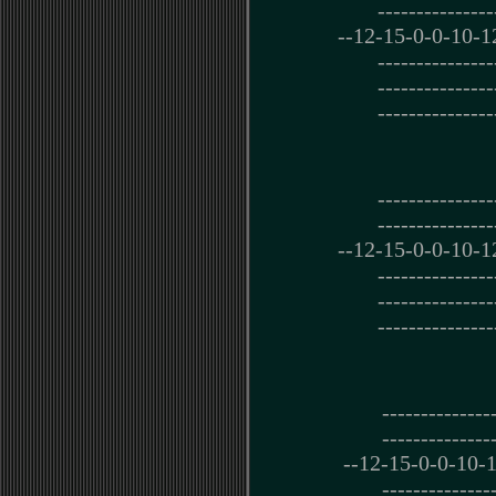
---------------
--12-15-0-0-10-1
---------------
---------------
---------------
---------------
---------------
--12-15-0-0-10-1
---------------
---------------
---------------
--------------
--------------
--12-15-0-0-10-1
--------------