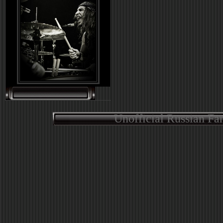
Unofficial Russian Fa