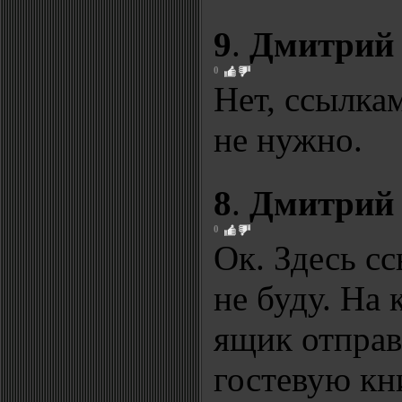
9
.
Дмитрий
0
Нет, ссылка
не нужно.
8
.
Дмитрий
0
Ок. Здесь сс
не буду. На
ящик отправ
гостевую кн