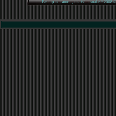
Вce права защищены Whitesnake * 2008 