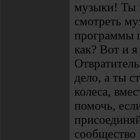
музыки! Ты 
смотреть м
программы п
как? Вот и я
Отвратитель
дело, а ты с
колеса, вмес
помочь, есл
присоединяй
сообщество 