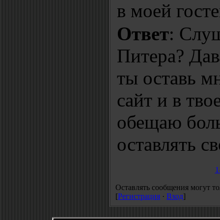
в моей гостев
Ответ
: Слу
Питера? Дава
ты оставь м
сайт и в тво
обещаю боль
оставлять с
1
Оставлять сообщения могут то
[
Регистрация
·
Вход
]