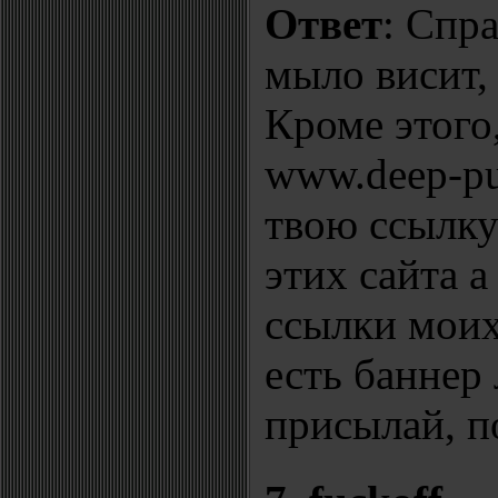
Ответ
: Спр
мыло висит,
Кроме этого
www.deep-pu
твою ссылку
этих сайта а
ссылки моих
есть баннер
присылай, п