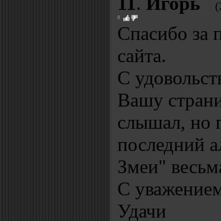
11
.
Игорь
(
0
Спасибо за 
сайта.
С удовольст
Вашу страни
слышал, но г
последний а
Змеи" весьм
С уважением
Удачи